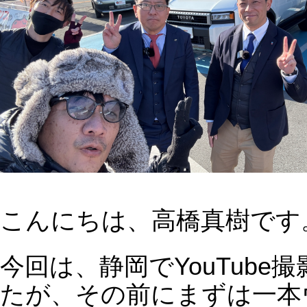
こんにちは、高橋真樹です。
今回は、静岡でYouTube撮影の仕事で
たが、その前にまずは一本ウェブ会議