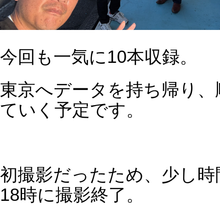
18時に撮影終了。
そして、撮影終了後は、行ける人でサ
ナへ。