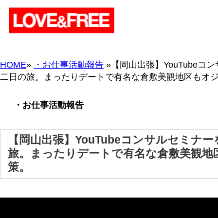
HOME
»
・お仕事活動報告
»【岡山出張】YouTubeコンサルセミナーをやる為
二日の旅。まったりデートで有名な倉敷美観地区もオジサン2人で散策。
・お仕事活動報告
【岡山出張】YouTubeコンサルセミナーをやる為に一泊二
旅。まったりデートで有名な倉敷美観地区もオジサン2人
策。