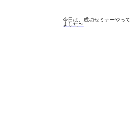
今日は、成功セミナーやっ
ました〜