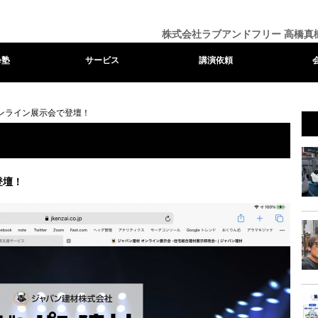
株式会社ラブアンドフリー 高橋真
e塾
サービス
講演依頼
ンライン展示会で登壇！
登壇！