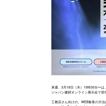
来週、3月18日（木）15時30分〜は
ジャパン建材オンライン展示会で登
工務店さん向けの、WEB集客の方法