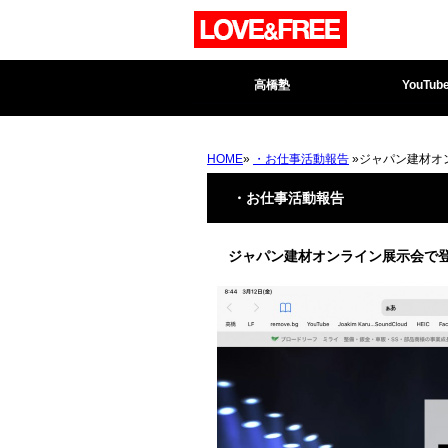
高橋塾
YouTub
HOME
»
・お仕事活動報告
»ジャパン建材オ
・お仕事活動報告
ジャパン建材オンライン展示会で