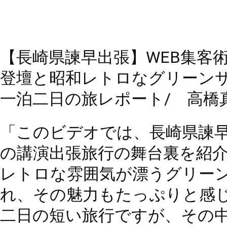
れ、その魅力もたっぷりと感じました。一
二日の短い旅行ですが、その中には多くの
しみと発見が詰まっています。僕の出張冒
にぜひご同行ください！」