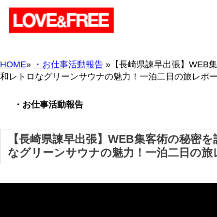
HOME
»
・お仕事活動報告
»【長崎県諫早出張】WEB集客術の秘密を語る登壇
和レトロなグリーンサウナの魅力！一泊二日の旅レポート/ 高橋真樹
・お仕事活動報告
【長崎県諫早出張】WEB集客術の秘密を語る登壇と昭和レ
なグリーンサウナの魅力！一泊二日の旅レポート/ 高橋真