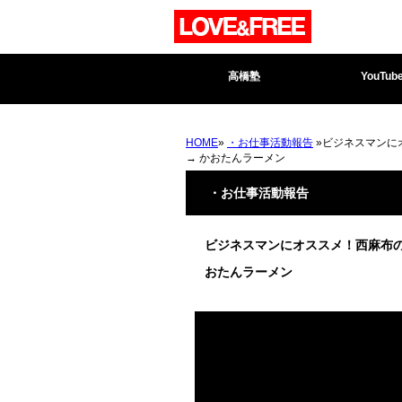
高橋塾
YouTub
HOME
»
・お仕事活動報告
»ビジネスマンにオ
→ かおたんラーメン
・お仕事活動報告
ビジネスマンにオススメ！西麻布のデ
おたんラーメン