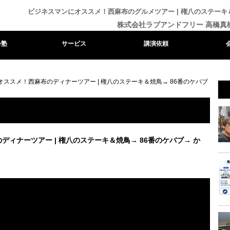
ビジネスマンにオススメ！西麻布のグルメツアー | 権八のステーキ
株式会社ラブアンドフリー 高橋真
e塾
サービス
講演依頼
ススメ！西麻布のディナーツアー | 権八のステーキ＆焼鳥→ 86番のケバブ
ィナーツアー | 権八のステーキ＆焼鳥→ 86番のケバブ→ か