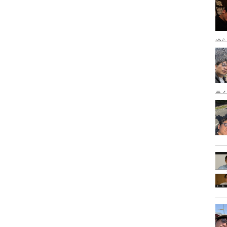
ゆ
岡
ラ