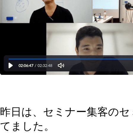
昨日は、セミナー集客のセミナーをや
てました。
WEBで、半自動的にセミナーや、イベ
トに集客する為の勉強会です。
前半は、申込率を上げる為の魅力的な
ージの作り方。
後半に、作ったページにアクセス数を
める方法です。