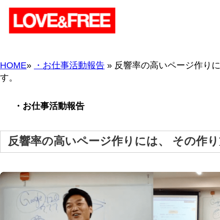
HOME
»
・お仕事活動報告
» 反響率の高いページ作りには、 その作り方があ
す。
・お仕事活動報告
反響率の高いページ作りには、 その作り方があります。