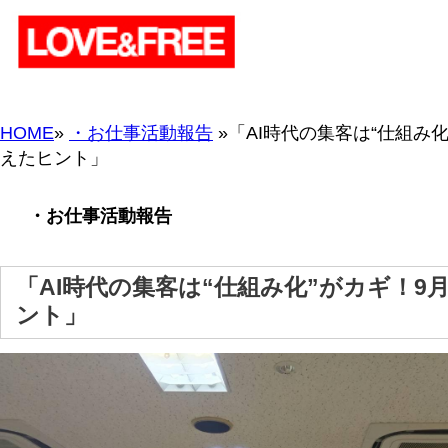
HOME
»
・お仕事活動報告
»「AI時代の集客は“仕組み化”がカギ！9月の活動か
えたヒント」
・お仕事活動報告
「AI時代の集客は“仕組み化”がカギ！9月の活動から見え
ント」