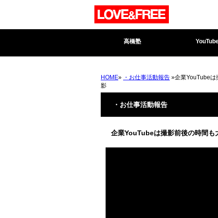
高橋塾
YouTub
HOME
»
・お仕事活動報告
»企業YouTub
影
・お仕事活動報告
企業YouTubeは撮影前後の時間