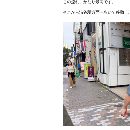
この流れ、かなり最高です。
そこから渋谷駅方面へ歩いて移動し