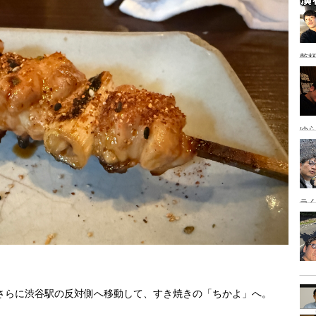
乾
ゆ
岡
ラ
さらに渋谷駅の反対側へ移動して、すき焼きの「ちかよ」へ。