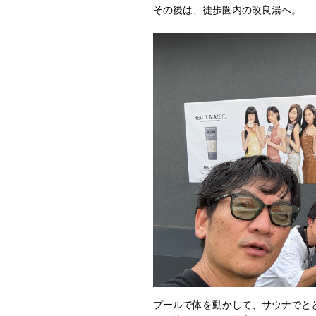
その後は、徒歩圏内の改良湯へ。
プールで体を動かして、サウナでと