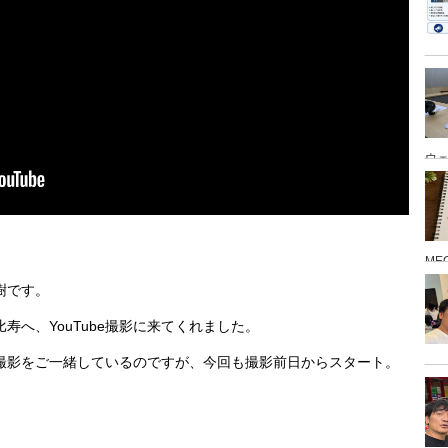
ウ
ME
樹です。
寿へ、YouTube撮影に来てくれました。
eの撮影をご一緒しているのですが、今回も撮影前日からスタート。