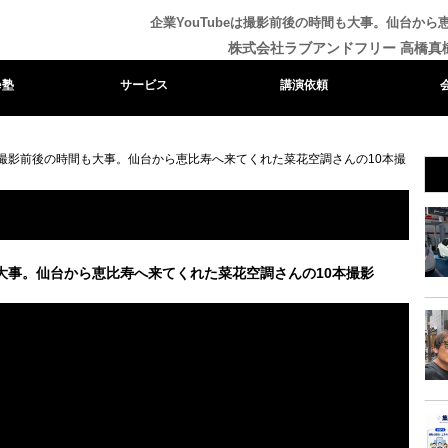
企業YouTubeは撮影前後の時間も大事。仙台か
株式会社ラブアンドフリー 高橋真
e塾
サービス
講演依頼
eは撮影前後の時間も大事。仙台から恵比寿へ来てくれた菜花空調さんの10本撮
も大事。仙台から恵比寿へ来てくれた菜花空調さんの10本撮影