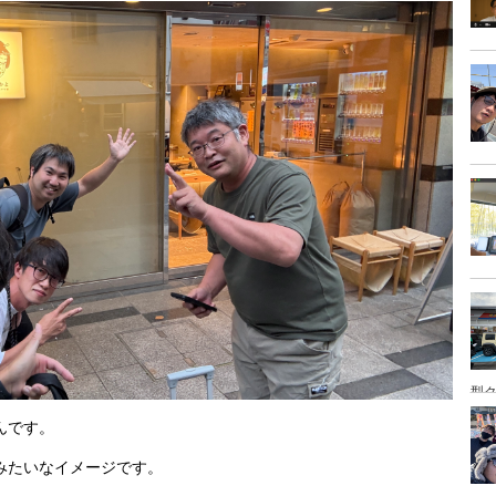
型
んです。
みたいなイメージです。