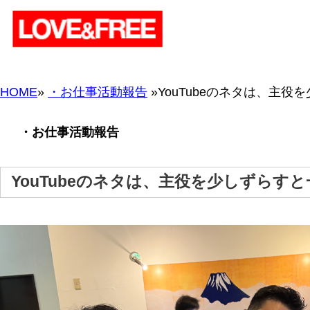
HOME
»
・お仕事活動報告
»YouTubeのネタは、主役を少しずらすと一気に増
・お仕事活動報告
YouTubeのネタは、主役を少しずらすと一気に増える