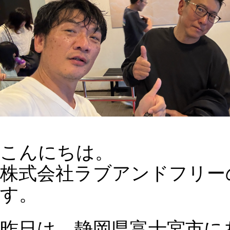
こんにちは。
株式会社ラブアンドフリーの高橋真樹
す。
昨日は、静岡県富士宮市にある
「車検の速太郎 富士宮店」さんへ、
YouTube撮影に行ってきました。
本来は別日の予定だったのですが、
ダブル台風の影響で撮影日を変更。
しかも撮影当日は、社長の渡邉さんが
ライアスロンに参加される予定だった
日。