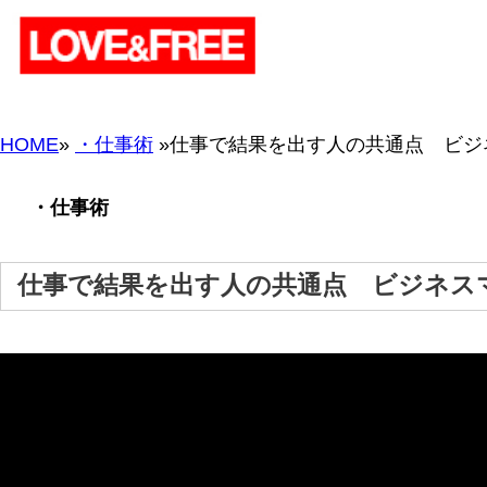
HOME
»
・仕事術
»仕事で結果を出す人の共通点 ビジネスマンの仕事術
・仕事術
仕事で結果を出す人の共通点 ビジネスマンの仕事術