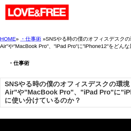
HOME
»
・仕事術
»SNSやる時の僕のオフィスデスクの環境 "M1 MacBook
Air"や"MacBook Pro"、"iPad Pro"に"iPhone12"をどんな風に使い分けている
・仕事術
SNSやる時の僕のオフィスデスクの環境 "M1 MacBook
Air"や"MacBook Pro"、"iPad Pro"に"iPhone12"をどん
に使い分けているのか？