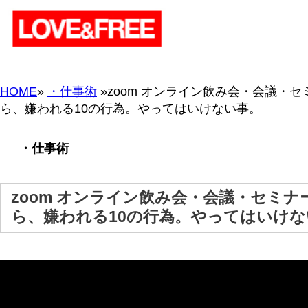
HOME
»
・仕事術
»zoom オンライン飲み会・会議・セミナーで主催者や参加
ら、嫌われる10の行為。やってはいけない事。
・仕事術
zoom オンライン飲み会・会議・セミナーで主催者や参加
ら、嫌われる10の行為。やってはいけない事。