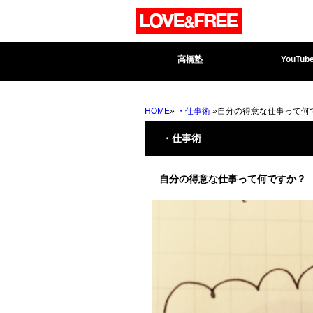
高橋塾
YouTub
HOME
»
・仕事術
»自分の得意な仕事って何
・仕事術
自分の得意な仕事って何ですか？