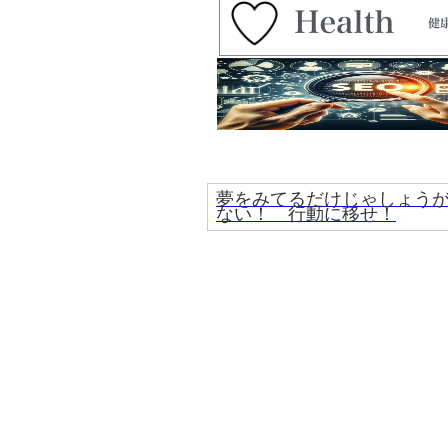
夢をみてるだけじゃしょう
ない！ 行動に移せ！