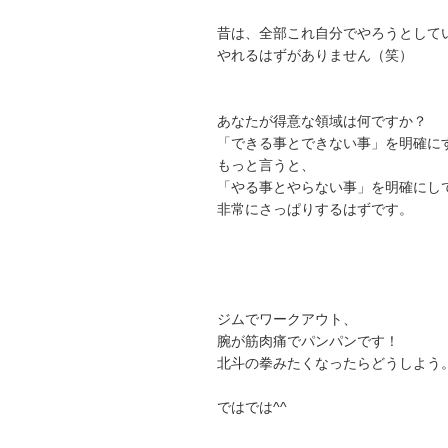
昔は、全部これ自分でやろうとして
やれるはずがありません（笑）
あなたが得意な領域は何ですか？
「できる事とできない事」を明確に
もっと言うと、
「やる事とやらない事」を明確にし
非常にさっぱりするはずです。
ジムでワークアウト、
腕が筋肉痛でパンパンです！
北斗の拳みたくなったらどうしよう
ではでは^^