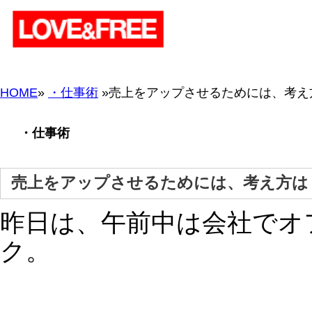
HOME
»
・仕事術
»売上をアップさせるためには、考え方は３つ。
・仕事術
売上をアップさせるためには、考え方は３つ。
昨日は、午前中は会社でオフィスワー
ク。
午後は、新橋にある赤ちゃん用オリー
オイル販売の会社様とWEBサイトリ
ーアルの打ち合わせ。
ネット販売を本格的に開始したいとの