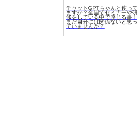
チャットGPTちゃんと使っ
ますか？全国でセミナーや
修をしている中で感じる事
まだ自分には関係ないと思
ていませんか？