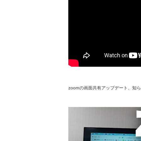
zoomの画面共有アップデート、知