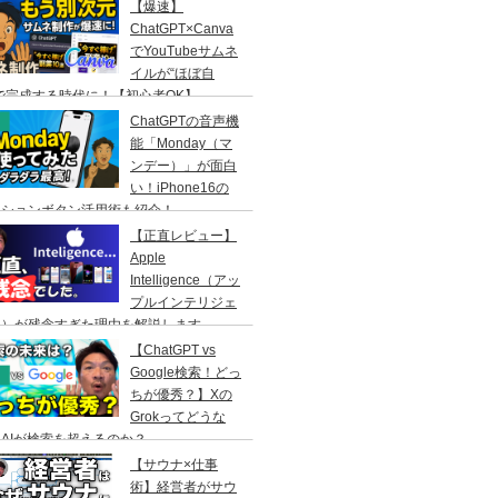
【爆速】
ChatGPT×Canva
でYouTubeサムネ
イルが“ほぼ自
で完成する時代に！【初心者OK】
ChatGPTの音声機
能「Monday（マ
ンデー）」が面白
い！iPhone16の
クションボタン活用術も紹介！
【正直レビュー】
Apple
Intelligence（アッ
プルインテリジェ
ス）が残念すぎた理由を解説します
【ChatGPT vs
Google検索！どっ
ちが優秀？】Xの
Grokってどうな
AIが検索を超えるのか？
【サウナ×仕事
術】経営者がサウ