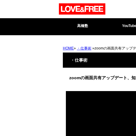
高橋塾
YouTub
HOME
»
・仕事術
»zoomの画面共有アップ
・仕事術
zoomの画面共有アップデート、