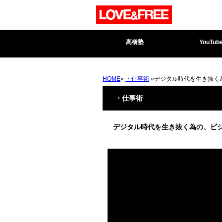
高橋塾
YouTub
HOME
»
・仕事術
»デジタル時代を生き抜く為の
・仕事術
デジタル時代を生き抜く為の、ビジネ