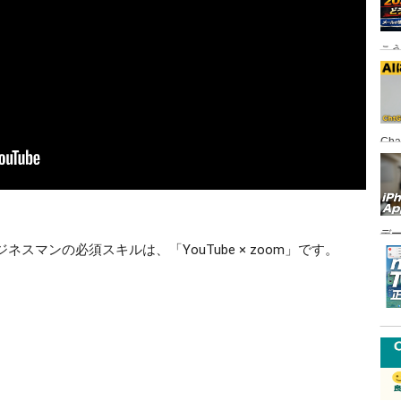
こ
Ch
FI
デ
スマンの必須スキルは、「YouTube × zoom」です。
悪