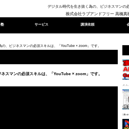
デジタル時代を生き抜く為の、ビジネスマンの必須ス
株式会社ラブアンドフリー 高橋真
e塾
サービス
講演依頼
、ビジネスマンの必須スキルは、「YouTube × zoom」です。
スマンの必須スキルは、「YouTube × zoom」です。
ム）
る時
凄
り