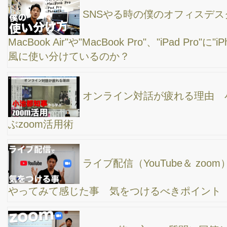
今よりも簡単に「見た目の良い文字」が書けるよ
うになる方法！iPadのメモ帳でアップルペンシル を使って解説
【カメラ雑談】ゴープロ９のモジュラージャック
とα7c 帰宅途中の適当収録VLOG ズームのリモート登壇を終え
て感じた事 ウェブカメラとして使うなら
iPadとアップルペンシル買った理由 100％デジ
タルシフト 僕のiPad Proのオフィスデスクでの使い方
デジタル時代を生き抜く為の、ビジネスマンの必
須スキルは、「YouTube × zoom」です。
zoomに使うマイクを比較 / MacBook Pro内蔵マイ