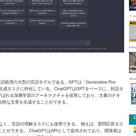
こ
Ch
FI
デ
言語処理の大型の言語モデルである。GPTは「Generative Pre-
悪
の略で、言語生成タスクに特化している。ChatGPTはGPTをベースに、対話タ
rmerと呼ばれる深層学習のアーキテクチャを採用しており、大量のテキ
自然な文章を生成することができる。
けでなく、言語の理解タスクにも使用できる。 例えば、質問応答タス
ができる。 ChatGPTはAPIとして提供されており、開発者は