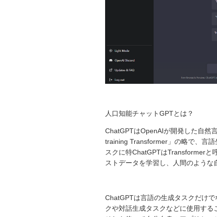
人口知能チャットGPTとは？
ChatGPTはOpenAIが開発した自然
training Transformer」
スクに特ChatGPTはTransfo
ストデータを学習し、人間のような
ChatGPTは言語の生成タスクだ
クや対話生成タスクなどに使用すること