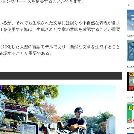
ションやサービスを構築することができます。
と
っているが、それでも生成された文章には誤りや不自然な表現が含ま
GPTを使用する際は、生成された文章の意味を確認することが重要
利
生成に特化した大型の言語モデルであり、自然な文章を生成すること
を確認することが重要である。
Gl
の
す
解