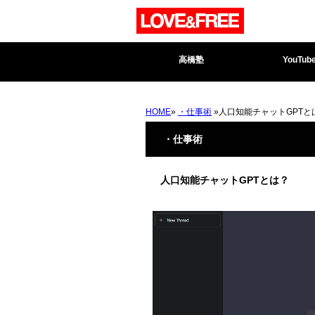
高橋塾
YouTub
HOME
»
・仕事術
»人口知能チャットGPTと
・仕事術
人口知能チャットGPTとは？