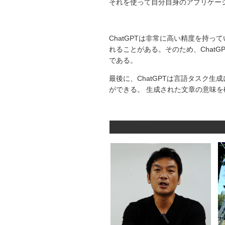
それを使って自分自身のアプリケー
ChatGPTは非常に高い精度を持
れることがある。そのため、Chat
である。
最後に、ChatGPTは言語タスク
ができる。 生成された文章の意味
この記事を書いた人