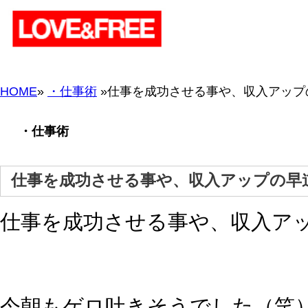
HOME
»
・仕事術
»仕事を成功させる事や、収入アップの早道は？
・仕事術
仕事を成功させる事や、収入アップの早道は？
仕事を成功させる事や、収入アップの早道は
今朝もゲロ吐きそうでした（笑）
こんにちは、高橋です。