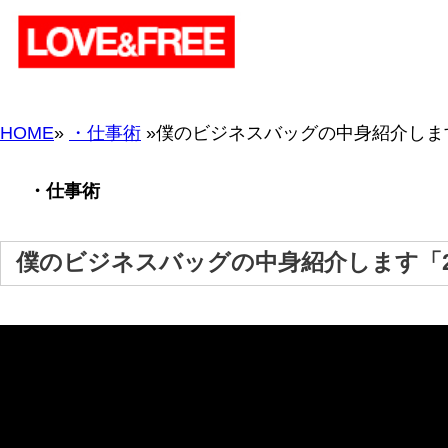
HOME
»
・仕事術
»僕のビジネスバッグの中身紹介します「2019年版」rimowa
・仕事術
僕のビジネスバッグの中身紹介します「2019年版」rimow