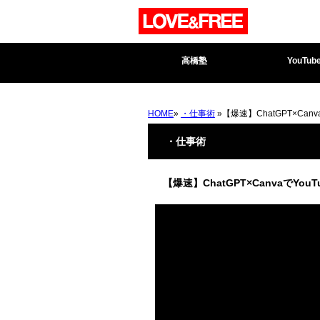
高橋塾
YouTub
HOME
»
・仕事術
»【爆速】ChatGPT×Ca
・仕事術
【爆速】ChatGPT×CanvaでY