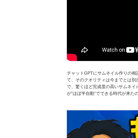
チャットGPTにサムネイル作りの
て、そのクオリティは今までとは別次
で、驚くほど完成度の高いサムネイル
が“ほぼ半自動”でできる時代が来た