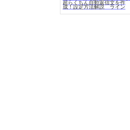
超らくちん自動返信文を作
成！設定方法解説 ライン