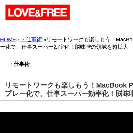
HOME
»
・仕事術
»リモートワークも楽しもう！MacBook Proのトリプルディ
ー化で、仕事スーパー効率化！脳味噌の領域を超拡大
・仕事術
リモートワークも楽しもう！MacBook Proのトリプルデ
プレー化で、仕事スーパー効率化！脳味噌の領域を超拡大