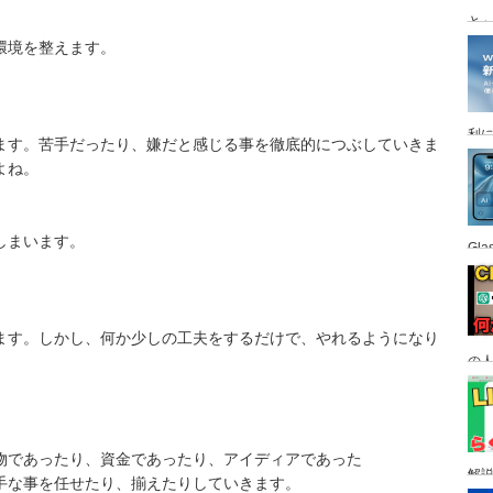
と
環境を整えます。
利
ます。苦手だったり、嫌だと感じる事を徹底的につぶしていきま
よね。
しまいます。
Gl
ます。しかし、何か少しの工夫をするだけで、やれるようになり
の
す
物であったり、資金であったり、アイディアであった
解
手な事を任せたり、揃えたりしていきます。