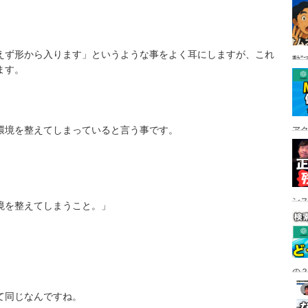
えず形から入ります」というような事をよく耳にしますが、これ
動”
ます。
環境を整えてしまっていると言う事です。
ア
ン
境を整えてしまうこと。」
の？
て同じなんですね。