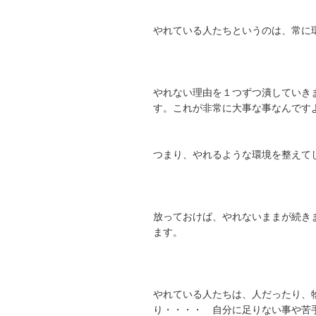
やれている人たちというのは、常に
やれない理由を１つずつ潰していき
す。これが非常に大事な事なんです
つまり、やれるような環境を整えて
放っておけば、やれないままが続き
ます。
やれている人たちは、人だったり、
り・・・・ 自分に足りない事や苦