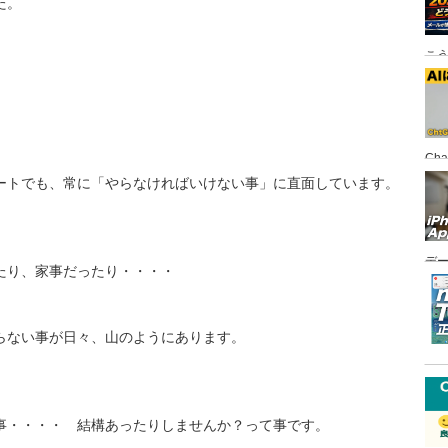
た。
こ
Ch
FI
ートでも、常に「やらなければいけない事」に直面しています。
デ
たり、家事だったり・・・・
悪
らない事が日々、山のようにあります。
事・・・・ 結構あったりしませんか？って事です。