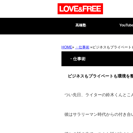
高橋塾
YouTub
HOME
»
・仕事術
»ビジネスもプライベート
・仕事術
ビジネスもプライベートも環境を
つい先日、ライターの鈴木くんとこ
彼はサラリーマン時代からの付き合