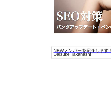
NEWメンバーを紹介します
Daisuke Takahashi