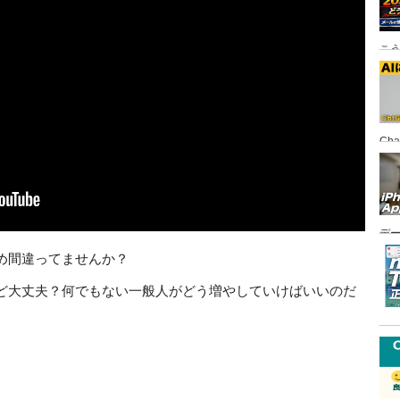
こ
Ch
FI
デ
悪
め間違ってませんか？
ど大丈夫？何でもない一般人がどう増やしていけばいいのだ