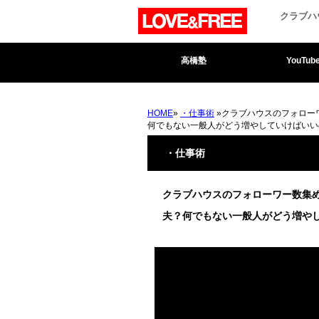
クラブハ
高橋塾
YouTub
HOME
»
・仕事術
»クラブハウスのフォロー
何でもない一般人がどう増やしていけばいい
・仕事術
クラブハウスのフォローワー数集
夫？何でもない一般人がどう増や