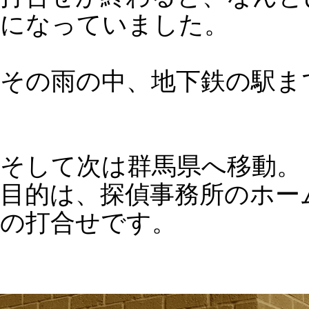
そして次は群馬県へ移動。
目的は、探偵事務所のホームページ制
の打合せです。