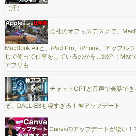
疲れた。。。
SNSやる時の僕のオフィスデスクの環境 "M1
MacBook Air"や"MacBook Pro"、"iPad Pro"に"iPhone12"をどんな
風に使い分けているのか？
オンライン対話が疲れる理由 小池都知事から学
ぶzoom活用術
ライブ配信（YouTube＆ zoom）とリモート登壇
やってみて感じた事 気をつけるべきポイント
zoomの使い方のご質問に回答します！ 画面共
有の動画をカクカクさせない方法は？ 映像を綺麗に映す方法
は？ ぼかし機能は？