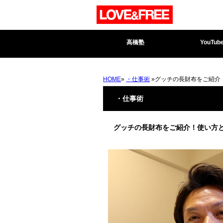
高橋塾
YouTub
HOME
»
・仕事術
»グッチの長財布をご紹介！使
・仕事術
グッチの長財布をご紹介！使い方と、使