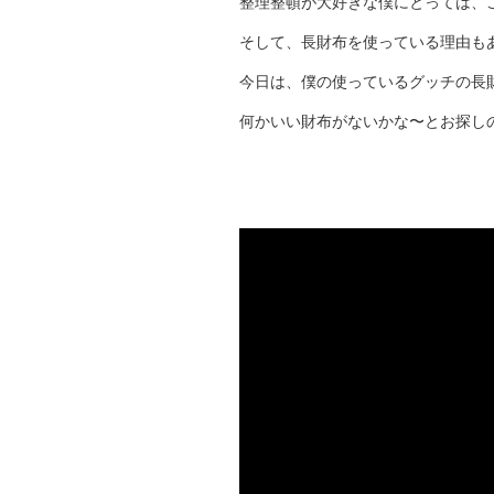
整理整頓が大好きな僕にとっては、
そして、長財布を使っている理由も
今日は、僕の使っているグッチの長
何かいい財布がないかな〜とお探し