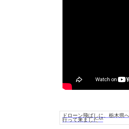
ドローン飛ばしに、栃木県
行って来ました^^