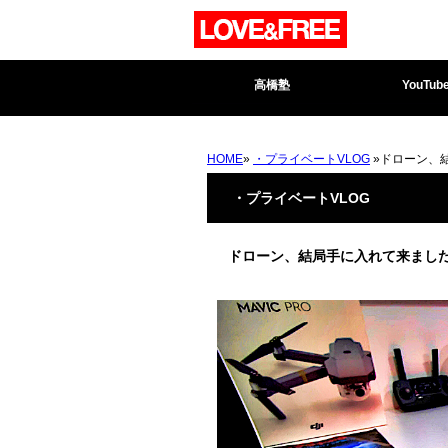
高橋塾
YouTub
HOME
»
・プライベートVLOG
»ドローン、
・プライベートVLOG
ドローン、結局手に入れて来ました