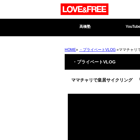
高橋塾
YouTub
HOME
»
・プライベートVLOG
»ママチャリ
・プライベートVLOG
ママチャリで皇居サイクリング 