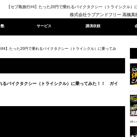
【セブ島旅行#4】たった20円で乗れるバイクタクシー（トライシクル）
株式会社ラブアンドフリー 高橋真
e塾
サービス
講演依頼
行#4】たった20円で乗れるバイクタクシー（トライシクル）に乗ってみ
乗れるバイクタクシー（トライシクル）に乗ってみた！！ ガイ
帰り
ャ
イ