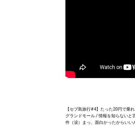
【セブ島旅行#4】たった20円で乗
グランドモール / 情報を知らない
件（涙）まっ、面白かったからいい