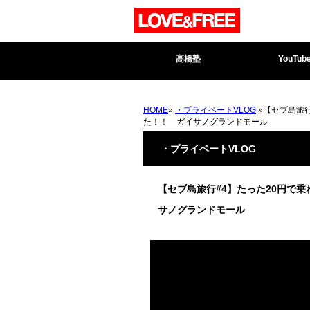
高橋塾
YouTub
HOME
»
・プライベートVLOG
»【セブ島旅
た！！ ガイサノグランドモール
・プライベートVLOG
【セブ島旅行#4】たった20円で
サノグランドモール