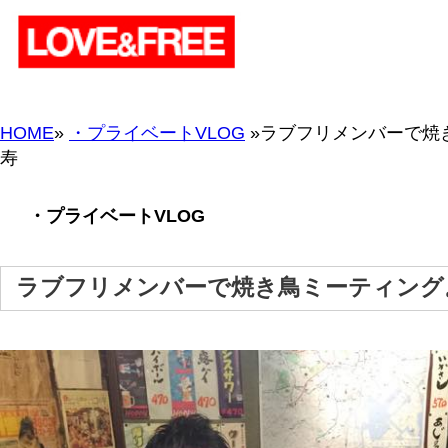
HOME
»
・プライベートVLOG
»ラブフリメンバーで焼き鳥ミーティング。 at
寿
・プライベートVLOG
ラブフリメンバーで焼き鳥ミーティング。 at 恵比寿