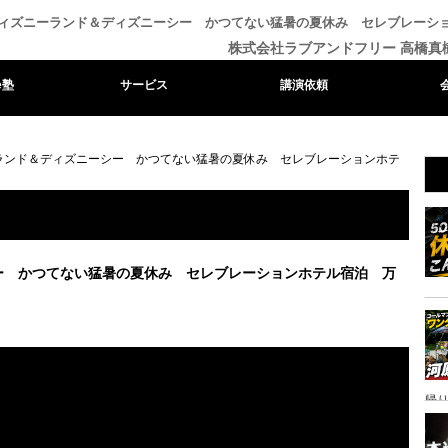
ィズニーランド＆ディズニーシー かつてない猛暑の夏休み セレブレーシ
株式会社ラブアンドフリー 高橋真
e塾
サービス
講演依頼
ランド＆ディズニーシー かつてない猛暑の夏休み セレブレーションホテ
ー かつてない猛暑の夏休み セレブレーションホテル宿泊 万
帰り
ャ
イ