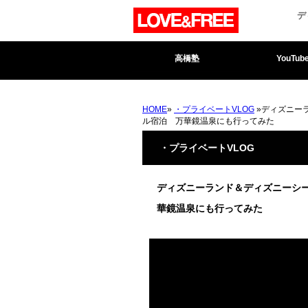
デ
高橋塾
YouTub
HOME
»
・プライベートVLOG
»ディズニー
ル宿泊 万華鏡温泉にも行ってみた
・プライベートVLOG
ディズニーランド＆ディズニーシ
華鏡温泉にも行ってみた