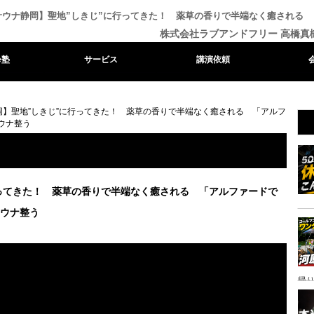
サウナ静岡】聖地”しきじ”に行ってきた！ 薬草の香りで半端なく癒される 「
株式会社ラブアンドフリー 高橋真
e塾
サービス
講演依頼
岡】聖地”しきじ”に行ってきた！ 薬草の香りで半端なく癒される 「アルフ
サウナ整う
ってきた！ 薬草の香りで半端なく癒される 「アルファードで
サウナ整う
帰り
ャ
イ