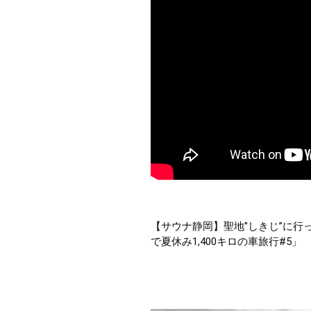
【サウナ静岡】聖地”しきじ”に
で夏休み1,400キロの車旅行#5」