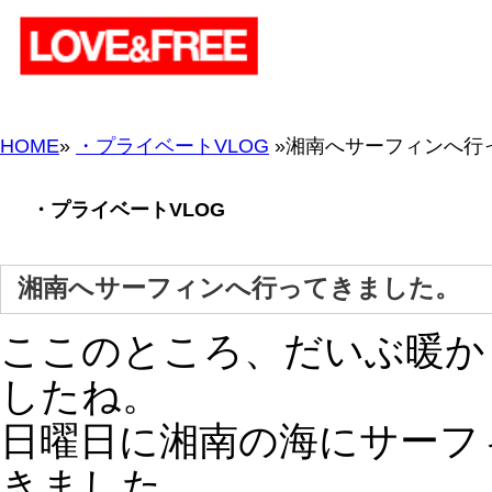
HOME
»
・プライベートVLOG
»湘南へサーフィンへ行ってきました。
・プライベートVLOG
湘南へサーフィンへ行ってきました。
ここのところ、だいぶ暖かくなってき
したね。
日曜日に湘南の海にサーフィンに行っ
きました。
海辺の通りに並んでいるお店は海へド
イブに来ている方たちでいっぱいにな
ていました。