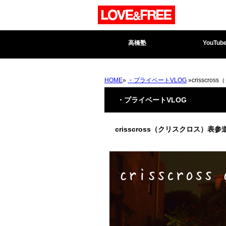
高橋塾
YouTub
HOME
»
・プライベートVLOG
»crissc
・プライベートVLOG
crisscross（クリスクロス）