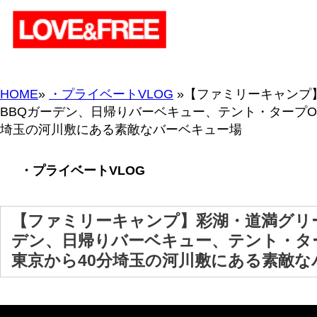
HOME
»
・プライベートVLOG
»【ファミリーキャンプ】彩湖・道満グリーンハ
BBQガーデン、日帰りバーベキュー、テント・タープOK、予約不要、東京から
埼玉の河川敷にある素敵なバーベキュー場
・プライベートVLOG
【ファミリーキャンプ】彩湖・道満グリーンパークBBQカ
デン、日帰りバーベキュー、テント・タープOK、予約不
東京から40分埼玉の河川敷にある素敵なバーベキュー場