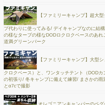
ファミリーキャンプ！大鳩園キャンプ場でテント
サウナもやってきた。エブリーのキャンプ仕様の車もご紹介、キ
ャンプ飯はカレーうどんと焼き鳥、名栗温泉大松閣でお風呂に入
って帰ったよ。
【ファミリーキャンプ】キャンプ飯は親子で餃子
づくり！東京から１時間の温泉付きのキャンプ場いやしの里
アルファードへ5人分のファミリーキャンプ道具
の積み方手順お見せします！／上手な車載方法
アルファードを5人家族のファミリーキャンプで
８ヶ月使ってみて良かった事と悪かった事