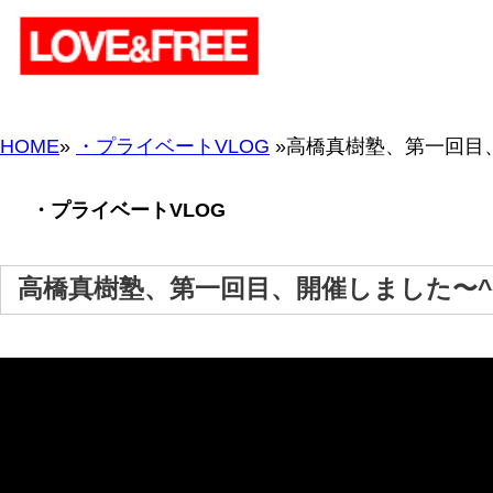
HOME
»
・プライベートVLOG
»高橋真樹塾、第一回目、開催しました〜^^
・プライベートVLOG
高橋真樹塾、第一回目、開催しました〜^^