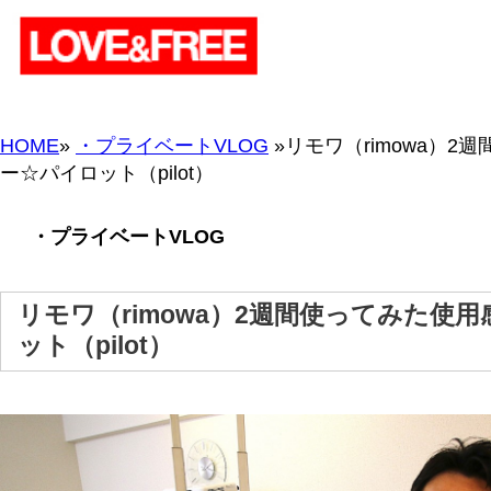
HOME
»
・プライベートVLOG
»リモワ（rimowa）2週間使ってみた使用感を
ー☆パイロット（pilot）
・プライベートVLOG
リモワ（rimowa）2週間使ってみた使用感をレビュー☆パ
ット（pilot）