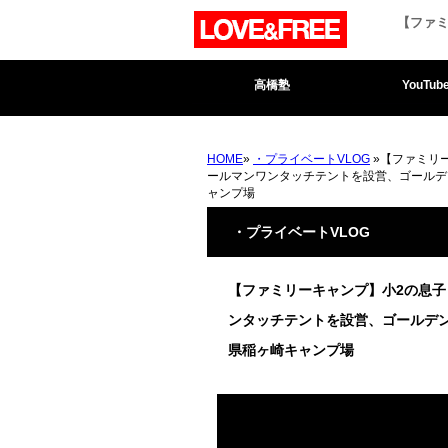
【ファミ
高橋塾
YouTub
HOME
»
・プライベートVLOG
»【ファミリ
ールマンワンタッチテントを設営、ゴールデ
ャンプ場
・プライベートVLOG
【ファミリーキャンプ】小2の息
ンタッチテントを設営、ゴールデ
県稲ヶ崎キャンプ場