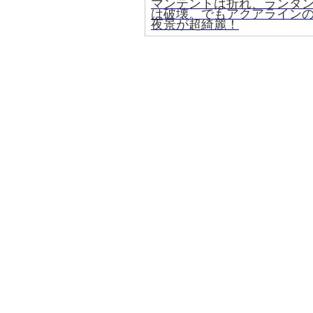
マンテントは折れ、ランタ
は破壊。でもアクアライン
夜景が超綺麗！