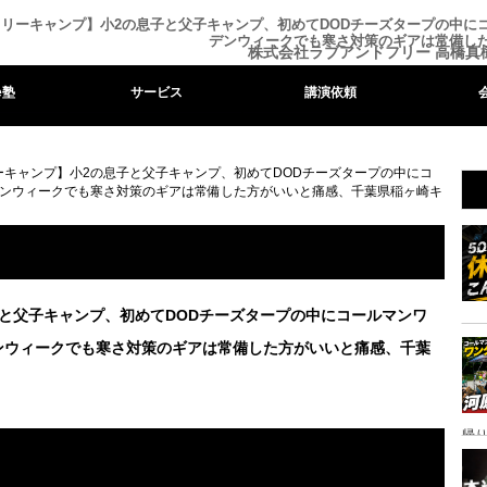
リーキャンプ】小2の息子と父子キャンプ、初めてDODチーズタープの中
デンウィークでも寒さ対策のギアは常備し
株式会社ラブアンドフリー 高橋真
e塾
サービス
講演依頼
ーキャンプ】小2の息子と父子キャンプ、初めてDODチーズタープの中にコ
ンウィークでも寒さ対策のギアは常備した方がいいと痛感、千葉県稲ヶ崎キ
子と父子キャンプ、初めてDODチーズタープの中にコールマンワ
ンウィークでも寒さ対策のギアは常備した方がいいと痛感、千葉
帰り
ャ
イ