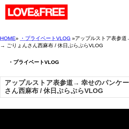
HOME
»
・プライベートVLOG
»アップルストア表参道→ 幸せのパンケーキ表
→ ごりょんさん西麻布 / 休日ぷらぷらVLOG
・プライベートVLOG
アップルストア表参道→ 幸せのパンケーキ表参道→ ごり
さん西麻布 / 休日ぷらぷらVLOG