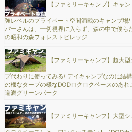
ファミリーキャンプ！大鳩園キャンプ場でテント
サウナもやってきた。エブリーのキャンプ仕様の車もご紹介、キ
ャンプ飯はカレーうどんと焼き鳥、名栗温泉大松閣でお風呂に入
って帰ったよ。
【ファミリーキャンプ】キャンプ飯は親子で餃子
づくり！東京から１時間の温泉付きのキャンプ場いやしの里
アルファードへ5人分のファミリーキャンプ道具
の積み方手順お見せします！／上手な車載方法
アルファードを5人家族のファミリーキャンプで
８ヶ月使ってみて良かった事と悪かった事
【ファミリーキャンプ】海が目の前の木更津キャ