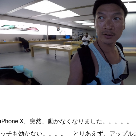
iPhone X、突然、動かなくなりました。。。。。　電源も切れない、
ッチも効かない。。。。　とりあえず、アップルストアーで見てもら
お店へ行ってみました。さすが、アップルさんです^^