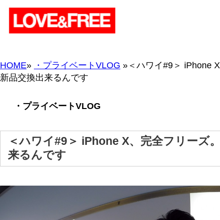
HOME
»
・プライベートVLOG
»＜ハワイ#9＞ iPhone X、完全フリーズ。海
新品交換出来るんです
・プライベートVLOG
＜ハワイ#9＞ iPhone X、完全フリーズ。海外でも新品交
来るんです