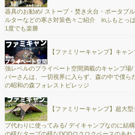
大人気のLEDランタン「ゴールゼロ」を実際にフ
ァミリーキャンプで使ってみた感想をレビュー！
ファミリーキャンプ！大鳩園キャンプ場でテント
サウナもやってきた。エブリーのキャンプ仕様の車もご紹介、キ
ャンプ飯はカレーうどんと焼き鳥、名栗温泉大松閣でお風呂に入
って帰ったよ。
【ファミリーキャンプ】キャンプ飯は親子で餃子
づくり！東京から１時間の温泉付きのキャンプ場いやしの里
アルファードへ5人分のファミリーキャンプ道具
の積み方手順お見せします！／上手な車載方法