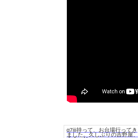
α7iii持って、お台場行ってき
ました。久しぶりの吉野屋