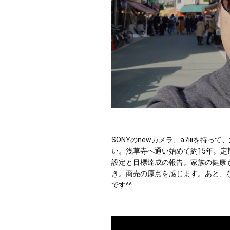
SONYのnewカメラ、a7iiiを
い。浅草寺へ通い始めて約15年。
設定と目標達成の報告。家族の健康
き。商売の原点を感じます。あと、
です^^