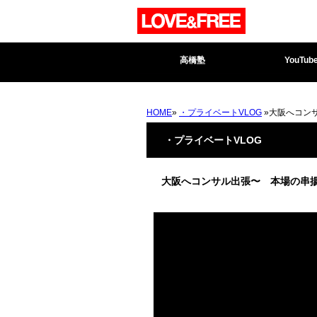
高橋塾
YouTub
HOME
»
・プライベートVLOG
»大阪へコン
・プライベートVLOG
大阪へコンサル出張〜 本場の串揚