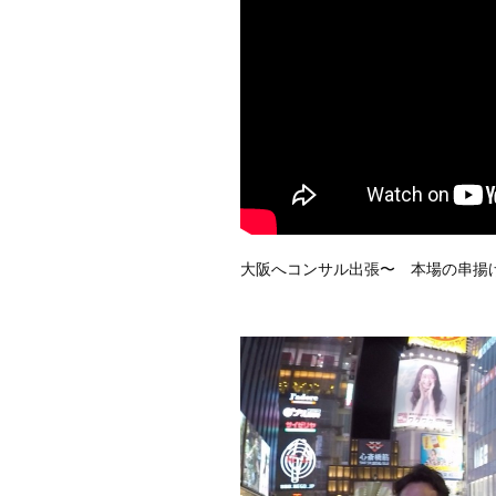
大阪へコンサル出張〜　本場の串揚げ