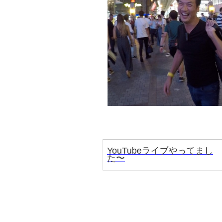
YouTubeライブやってまし
た〜