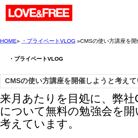
HOME
»
・プライベートVLOG
»CMSの使い方講座を開催しようと考えていま
・プライベートVLOG
CMSの使い方講座を開催しようと考えています！
来月あたりを目処に、弊社CMSの使い
について無料の勉強会を開いていこう
考えています。
参加対象者は、