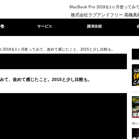
MacBook Pro 2018を1ヶ月使
株式会社ラブアンドフリー 高橋真
e塾
サービス
講演依頼
 Pro 2018を1ヶ月使ってみて、改めて感じたこと。2015と少し比較も。
月使ってみて、改めて感じたこと。2015と少し比較も。
帰り
ャ
イ