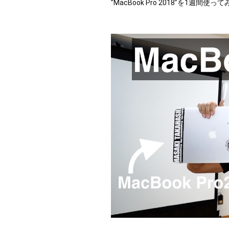
”MacBook Pro 2018”を1週間