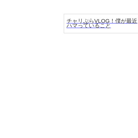
チャリぷらVLOG！僕が最近
ハマっていること