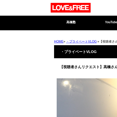
高橋塾
YouTub
HOME
»
・プライベートVLOG
»【視聴者さ
・プライベートVLOG
【視聴者さんリクエスト】高橋さ