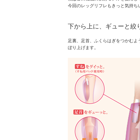
今回のレッグリフレもきっと気持ち
下から上に、ギューと絞
足裏、足首、ふくらはぎをつかむよ
ぼり上げます。