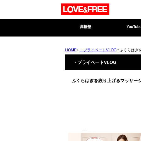
高橋塾
YouTub
HOME
»
・プライベートVLOG
»ふくらはぎ
・プライベートVLOG
ふくらはぎを絞り上げるマッサー