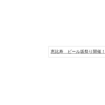
恵比寿 ビール坂祭り開催